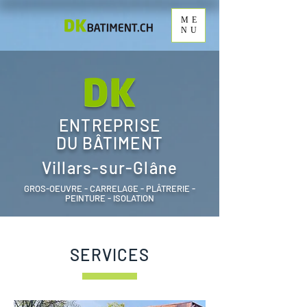
ME
NU
ENTREPRISE
DU BÂTIMENT
Villars-sur-Glâne
GROS-OEUVRE - CARRELAGE - PLÂTRERIE -
PEINTURE - ISOLATION
SERVICES