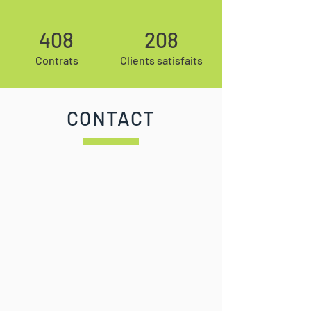
408
208
Contrats
Clients satisfaits
CONTACT