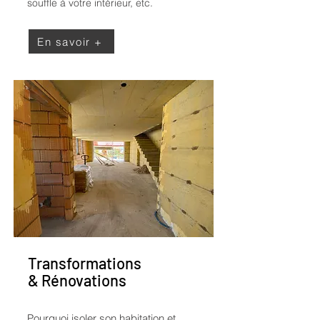
souffle à votre intérieur, etc.
En savoir +
Transformations
& Rénovations
Pourquoi isoler son habitation et