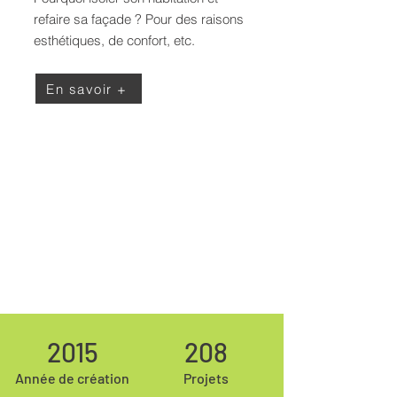
refaire sa façade ? Pour des raisons
esthétiques, de confort, etc.
En savoir +
2015
208
Année de création
Projets