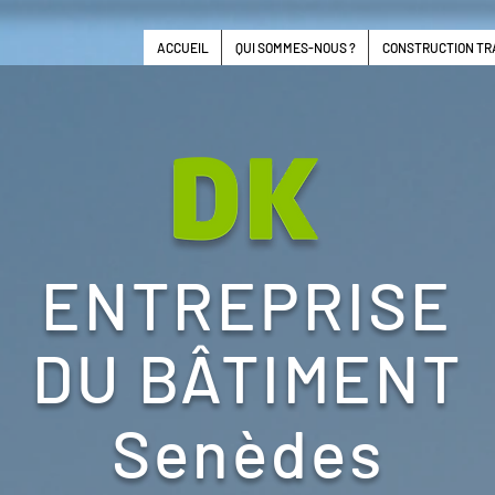
ACCUEIL
QUI SOMMES-NOUS ?
CONSTRUCTION TR
ENTREPRISE
DU BÂTIMENT
Senèdes