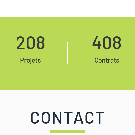
208
408
Projets
Contrats
CONTACT