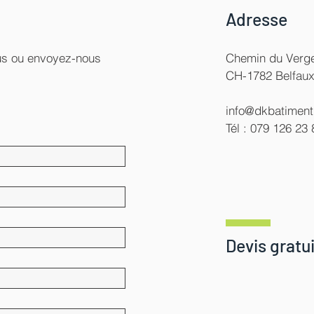
Adresse
ous ou envoyez-nous
Chemin du Verge
CH-1782 Belfau
info@dkbatiment
Tél : 079 126 23 
Devis gratui