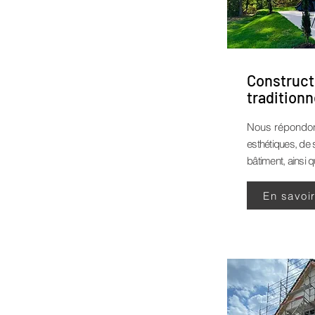
Construct
traditionn
Nous répondo
esthétiques, de 
bâtiment, ainsi q
En savoi