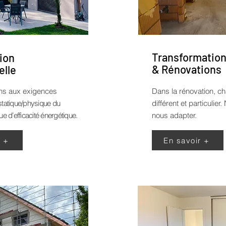
Transformatio
ion
& Rénovations
elle
ns aux exigences
Dans la rénovation, ch
statique/physique du
différent et particulie
ue d’efficacité énergétique.
nous adapter.
r +
En savoir +