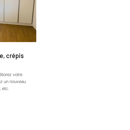
e, crépis
liorez votre
tez un nouveau
, etc.