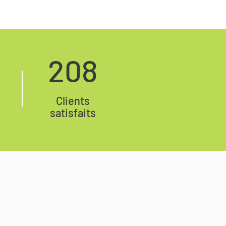
208
Clients
satisfaits