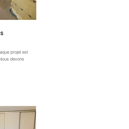
ns
aque projet est
r. Nous devons