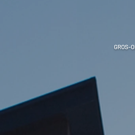
GROS-O