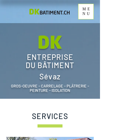
ME
NU
ENTREPRISE
DU BÂTIMENT
Sévaz
GROS-OEUVRE - CARRELAGE - PLÂTRERIE -
PEINTURE - ISOLATION
SERVICES