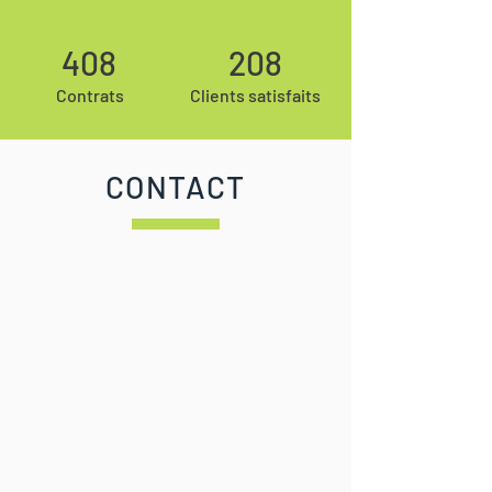
408
208
Contrats
Clients satisfaits
CONTACT