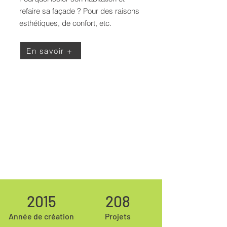
refaire sa façade ? Pour des raisons
esthétiques, de confort, etc.
En savoir +
2015
208
Année de création
Projets