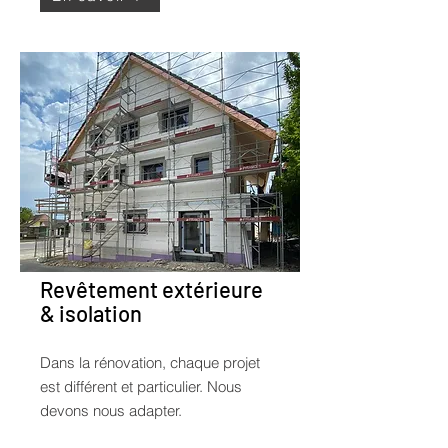
Revêtement extérieure
& isolation
Dans la rénovation, chaque projet
est différent et particulier. Nous
devons nous adapter.