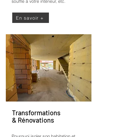
souffle à votre intérieur, etc.
En savoir +
Transformations
& Rénovations
Pourquoi isoler son habitation et