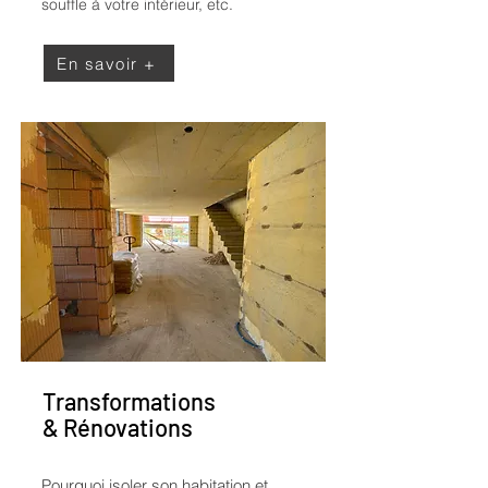
souffle à votre intérieur, etc.
En savoir +
Transformations
& Rénovations
Pourquoi isoler son habitation et