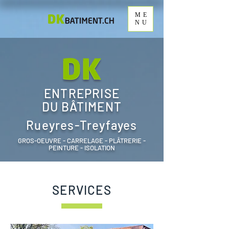
ME
NU
ENTREPRISE
DU BÂTIMENT
Rueyres-Treyfayes
GROS-OEUVRE - CARRELAGE - PLÂTRERIE -
PEINTURE - ISOLATION
SERVICES