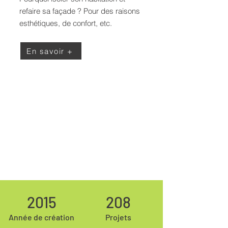
refaire sa façade ? Pour des raisons
esthétiques, de confort, etc.
En savoir +
2015
208
Année de création
Projets