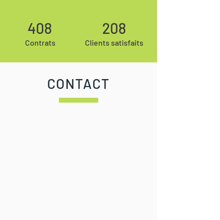
408
208
Contrats
Clients satisfaits
CONTACT