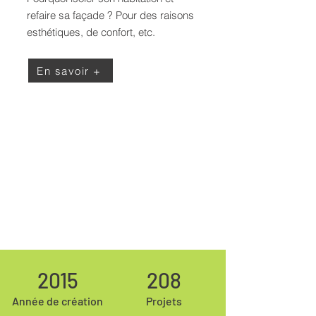
refaire sa façade ? Pour des raisons
esthétiques, de confort, etc.
En savoir +
2015
208
Année de création
Projets