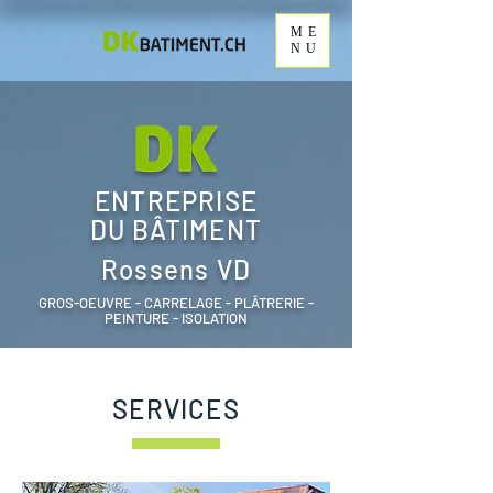
ME
NU
ENTREPRISE
DU BÂTIMENT
Rossens VD
GROS-OEUVRE - CARRELAGE - PLÂTRERIE -
PEINTURE - ISOLATION
SERVICES