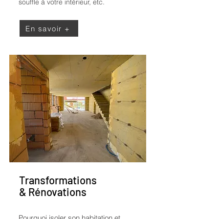
souffle à votre intérieur, etc.
En savoir +
Transformations
& Rénovations
Pourquoi isoler son habitation et