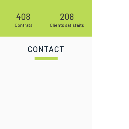
408
208
Contrats
Clients satisfaits
CONTACT