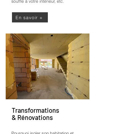
souffle à votre intérieur, etc.
En savoir +
Transformations
& Rénovations
Pourquoi isoler son habitation et