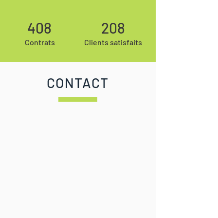
408
208
Contrats
Clients satisfaits
CONTACT