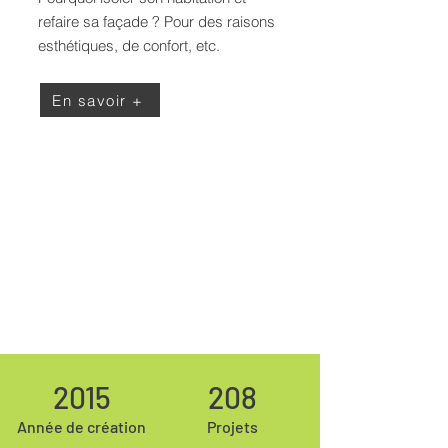
refaire sa façade ? Pour des raisons
esthétiques, de confort, etc.
En savoir +
2015
208
Année de création
Projets