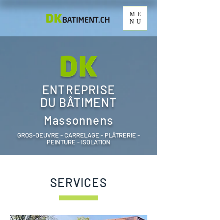
ME
NU
ENTREPRISE
DU BÂTIMENT
Massonnens
GROS-OEUVRE - CARRELAGE - PLÂTRERIE -
PEINTURE - ISOLATION
SERVICES