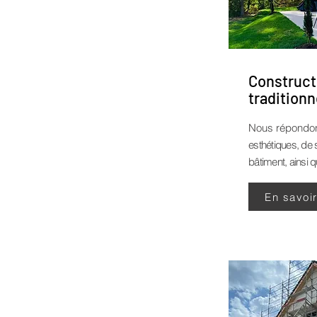
Construct
traditionn
Nous répondo
esthétiques, de 
bâtiment, ainsi q
En savoi