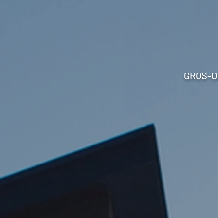
GROS-O