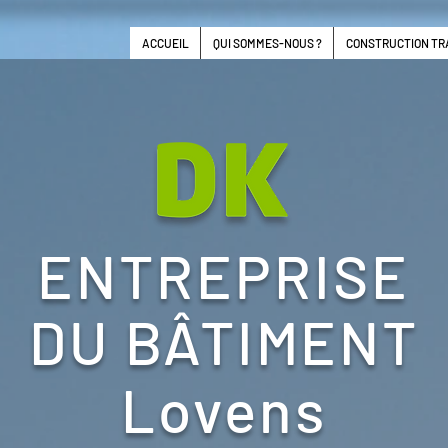
ACCUEIL
QUI SOMMES-NOUS ?
CONSTRUCTION TR
ENTREPRISE
DU BÂTIMENT
Lovens