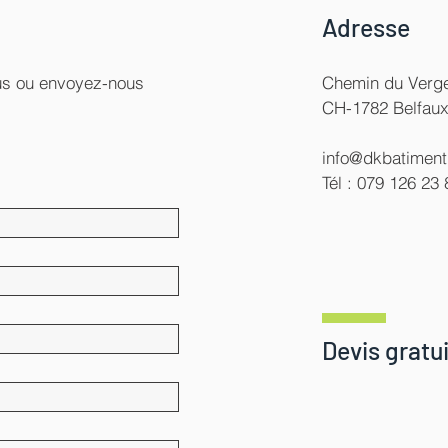
Adresse
ous ou envoyez-nous
Chemin du Verge
CH-1782 Belfau
info@dkbatiment
Tél : 079 126 23 
Devis gratui