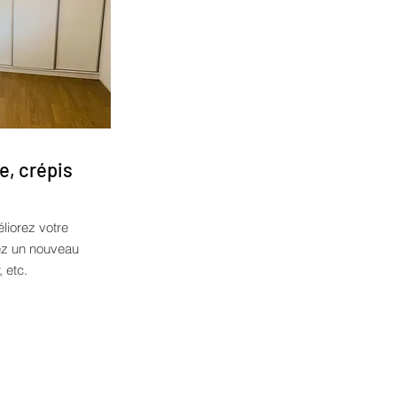
e, crépis
liorez votre
tez un nouveau
, etc.