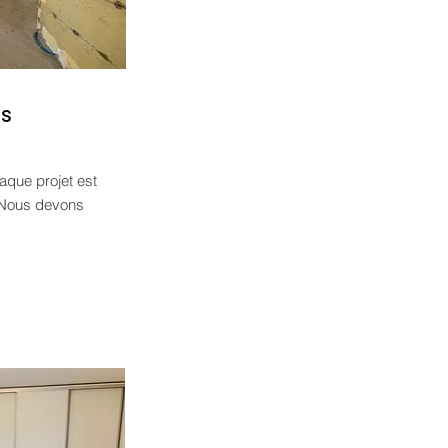
ns
aque projet est
r. Nous devons