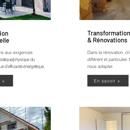
Transformatio
ion
& Rénovations
elle
ns aux exigences
Dans la rénovation, ch
statique/physique du
différent et particulie
ue d’efficacité énergétique.
nous adapter.
r +
En savoir +