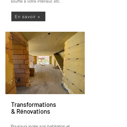
souffle à votre intérieur, etc.
En savoir +
Transformations
& Rénovations
Pourquoi isoler son habitation et