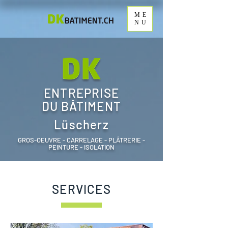
ME
NU
ENTREPRISE
DU BÂTIMENT
Lüscherz
GROS-OEUVRE - CARRELAGE - PLÂTRERIE -
PEINTURE - ISOLATION
SERVICES