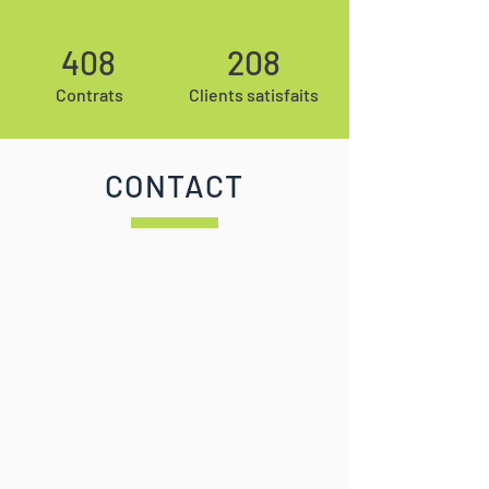
408
208
Contrats
Clients satisfaits
CONTACT