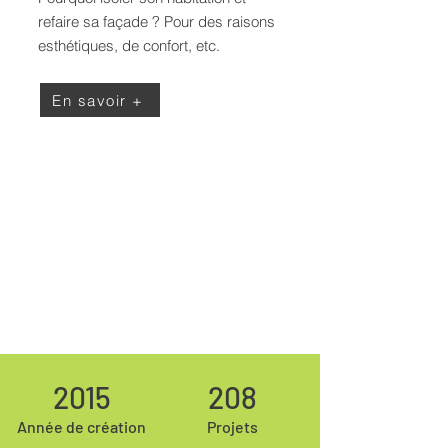
refaire sa façade ? Pour des raisons
esthétiques, de confort, etc.
En savoir +
2015
208
Année de création
Projets