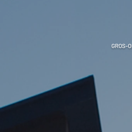
GROS-O