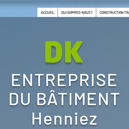
ACCUEIL
QUI SOMMES-NOUS ?
CONSTRUCTION TR
ENTREPRISE
DU BÂTIMENT
Henniez