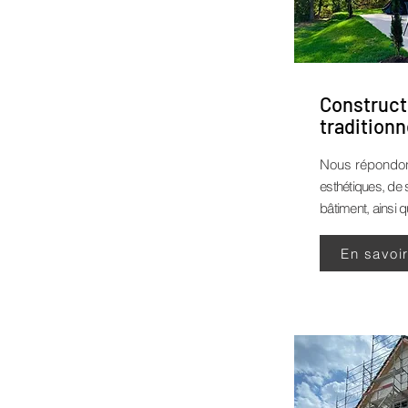
Construct
traditionn
Nous répondo
esthétiques, de 
bâtiment, ainsi q
En savoi