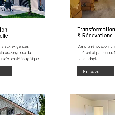
Transformatio
ion
& Rénovations
elle
ns aux exigences
Dans la rénovation, ch
statique/physique du
différent et particulie
ue d’efficacité énergétique.
nous adapter.
r +
En savoir +