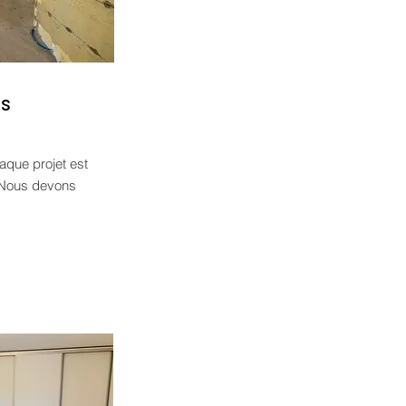
ns
aque projet est
r. Nous devons