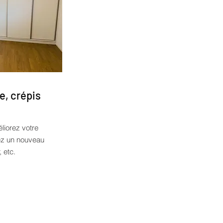
e, crépis
liorez votre
tez un nouveau
, etc.