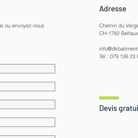
Adresse
ous ou envoyez-nous
Chemin du Verge
CH-1782 Belfau
info@dkbatiment
Tél : 079 126 23 
Devis gratui