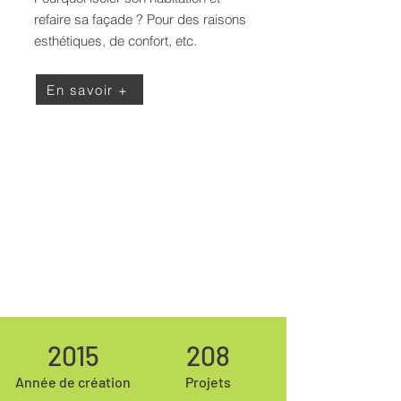
refaire sa façade ? Pour des raisons
esthétiques, de confort, etc.
En savoir +
2015
208
Année de création
Projets