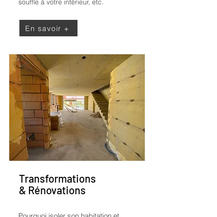
souffle à votre intérieur, etc.
En savoir +
Transformations
& Rénovations
Pourquoi isoler son habitation et