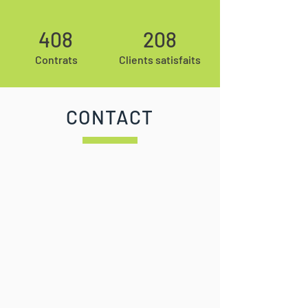
408
208
Contrats
Clients satisfaits
CONTACT