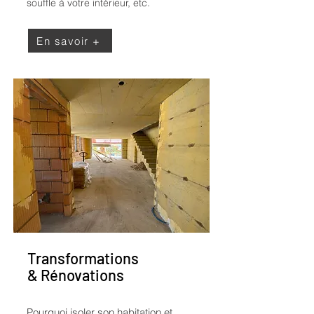
souffle à votre intérieur, etc.
En savoir +
Transformations
& Rénovations
Pourquoi isoler son habitation et