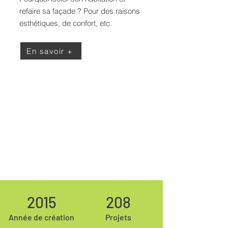
refaire sa façade ? Pour des raisons
esthétiques, de confort, etc.
En savoir +
2015
208
Année de création
Projets