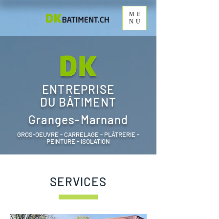
ME
NU
ENTREPRISE
DU BÂTIMENT
Granges-Marnand
GROS-OEUVRE - CARRELAGE - PLÂTRERIE -
PEINTURE - ISOLATION
SERVICES