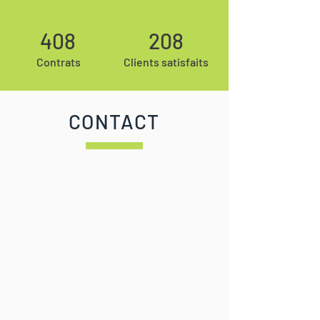
408
208
Contrats
Clients satisfaits
CONTACT