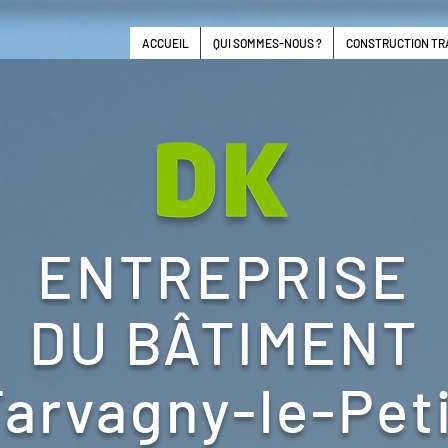
ACCUEIL
QUI SOMMES-NOUS ?
CONSTRUCTION TR
ENTREPRISE
DU BÂTIMENT
arvagny-le-Pet