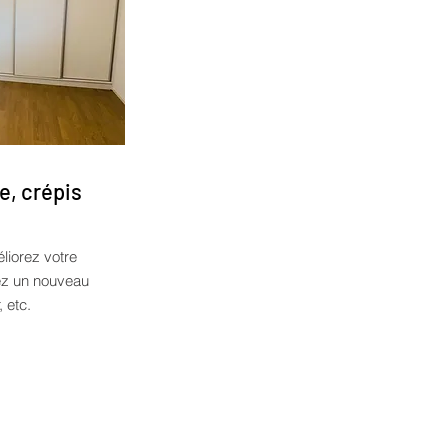
e, crépis
liorez votre
tez un nouveau
, etc.