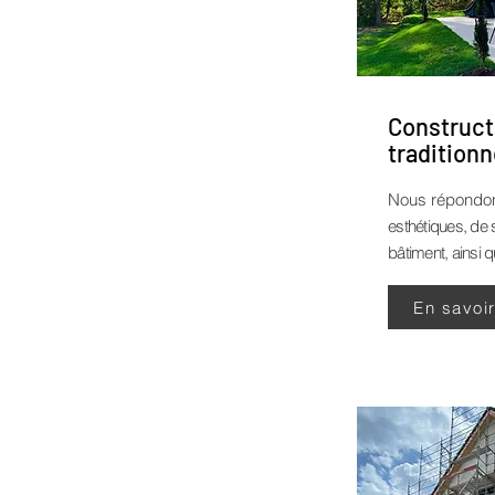
Construct
traditionn
Nous répondo
esthétiques, de 
bâtiment, ainsi q
En savoi