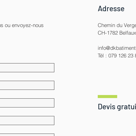
Adresse
ous ou envoyez-nous
Chemin du Verge
CH-1782 Belfau
info@dkbatiment
Tél : 079 126 23 
Devis gratui