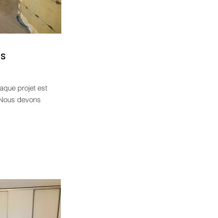
ns
aque projet est
r. Nous devons