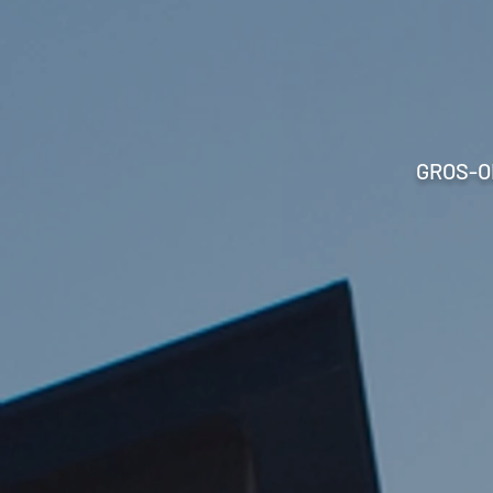
GROS-O