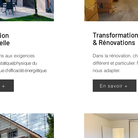
Transformatio
ion
& Rénovations
elle
ns aux exigences
Dans la rénovation, ch
statique/physique du
différent et particulie
ue d’efficacité énergétique.
nous adapter.
r +
En savoir +