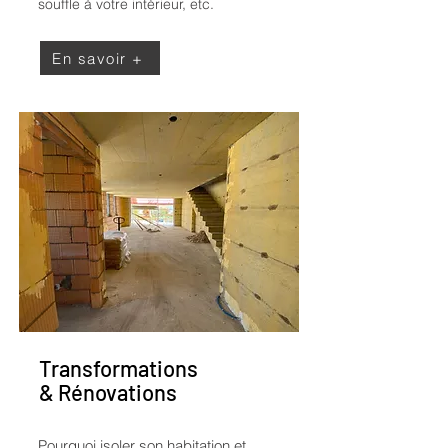
souffle à votre intérieur, etc.
En savoir +
Transformations
& Rénovations
Pourquoi isoler son habitation et