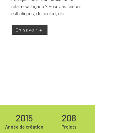
refaire sa façade ? Pour des raisons
esthétiques, de confort, etc.
En savoir +
2015
208
Année de création
Projets