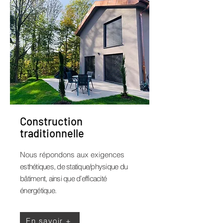
Construction
traditionnelle
Nous répondons aux exigences
esthétiques, de statique/physique du
bâtiment, ainsi que d’efficacité
énergétique.
En savoir +