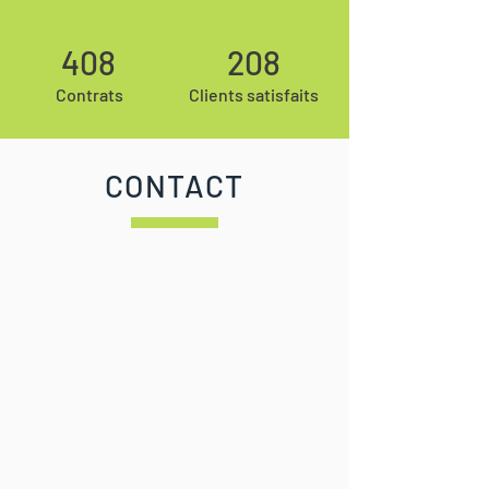
408
208
Contrats
Clients satisfaits
CONTACT