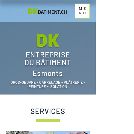
ME
NU
ENTREPRISE
DU BÂTIMENT
Esmonts
GROS-OEUVRE - CARRELAGE - PLÂTRERIE -
PEINTURE - ISOLATION
SERVICES