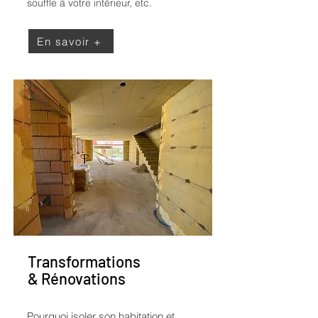
souffle à votre intérieur, etc.
En savoir +
Transformations
& Rénovations
Pourquoi isoler son habitation et