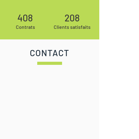
408
208
Contrats
Clients satisfaits
CONTACT