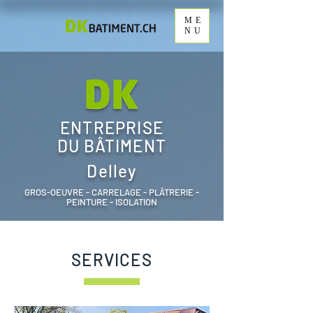
ME
NU
ENTREPRISE
DU BÂTIMENT
Delley
GROS-OEUVRE - CARRELAGE - PLÂTRERIE -
PEINTURE - ISOLATION
SERVICES