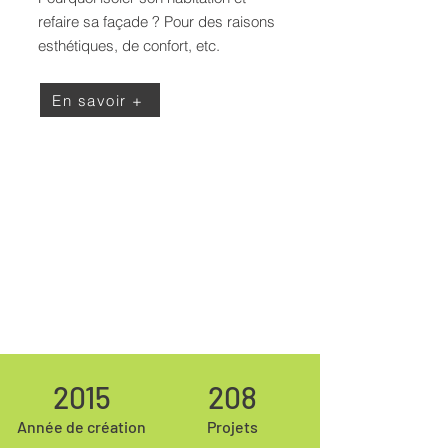
refaire sa façade ? Pour des raisons
esthétiques, de confort, etc.
En savoir +
2015
208
Année de création
Projets