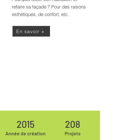
refaire sa façade ? Pour des raisons
esthétiques, de confort, etc.
En savoir +
2015
208
Année de création
Projets