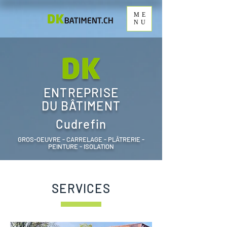
ME
NU
ENTREPRISE
DU BÂTIMENT
Cudrefin
GROS-OEUVRE - CARRELAGE - PLÂTRERIE -
PEINTURE - ISOLATION
SERVICES