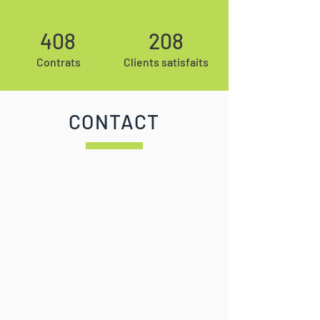
408
208
Contrats
Clients satisfaits
CONTACT