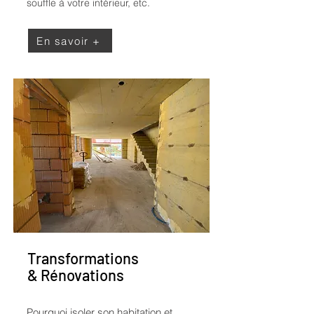
souffle à votre intérieur, etc.
En savoir +
Transformations
& Rénovations
Pourquoi isoler son habitation et