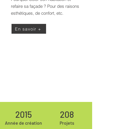
refaire sa façade ? Pour des raisons
esthétiques, de confort, etc.
En savoir +
2015
208
Année de création
Projets