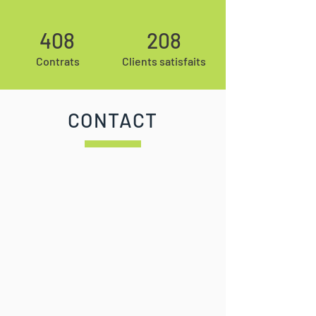
408
208
Contrats
Clients satisfaits
CONTACT