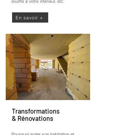
souffle à votre intérieur, etc.
En savoir +
Transformations
& Rénovations
Pourquoi isoler son habitation et