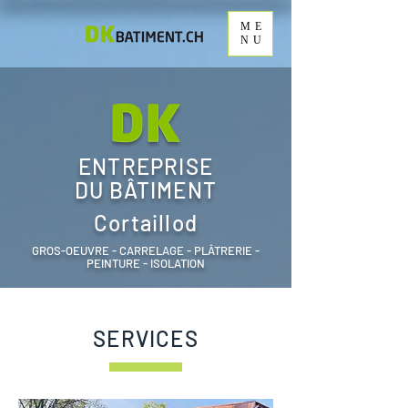
ME
NU
ENTREPRISE
DU BÂTIMENT
Cortaillod
GROS-OEUVRE - CARRELAGE - PLÂTRERIE -
PEINTURE - ISOLATION
SERVICES