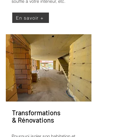
souffle à votre intérieur, etc.
En savoir +
Transformations
& Rénovations
Pourquoi isoler son habitation et