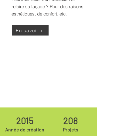
refaire sa façade ? Pour des raisons
esthétiques, de confort, etc.
En savoir +
2015
208
Année de création
Projets