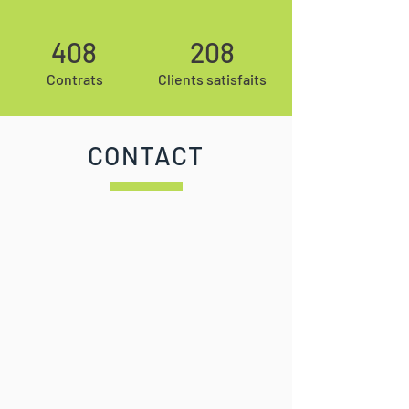
408
208
Contrats
Clients satisfaits
CONTACT