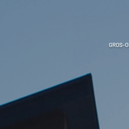
GROS-O