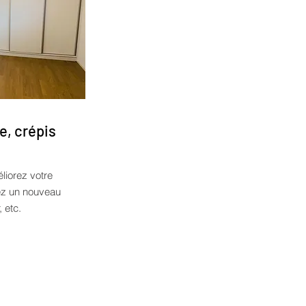
e, crépis
liorez votre
tez un nouveau
, etc.