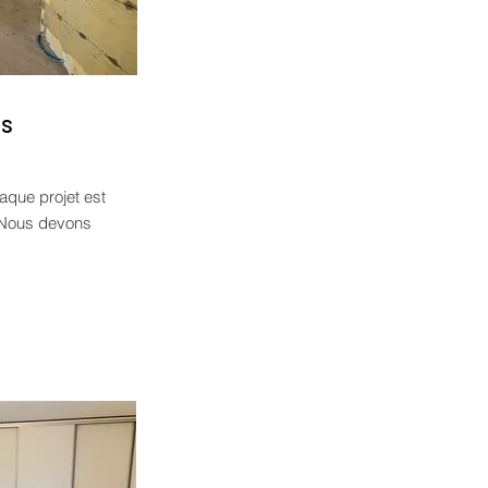
ns
aque projet est
r. Nous devons