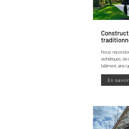
Construct
traditionn
Nous répondo
esthétiques, de 
bâtiment, ainsi q
En savoi