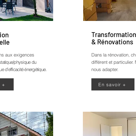
Transformatio
ion
& Rénovations
elle
ns aux exigences
Dans la rénovation, ch
statique/physique du
différent et particulie
ue d’efficacité énergétique.
nous adapter.
r +
En savoir +