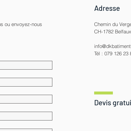
Adresse
ous ou envoyez-nous
Chemin du Verge
CH-1782 Belfau
info@dkbatiment
Tél : 079 126 23 
Devis gratui