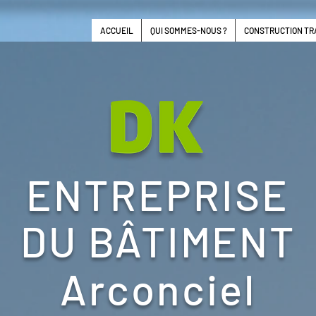
ACCUEIL
QUI SOMMES-NOUS ?
CONSTRUCTION TR
ENTREPRISE
DU BÂTIMENT
Arconciel