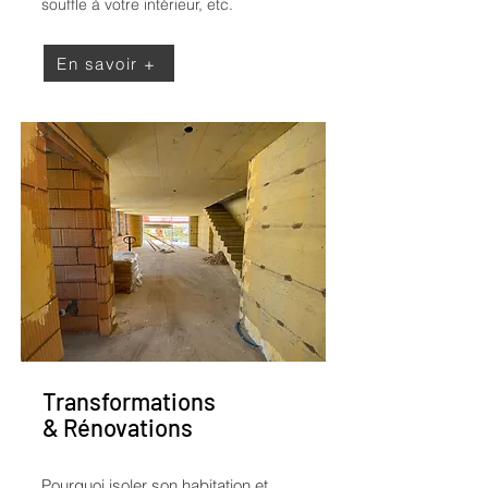
souffle à votre intérieur, etc.
En savoir +
Transformations
& Rénovations
Pourquoi isoler son habitation et