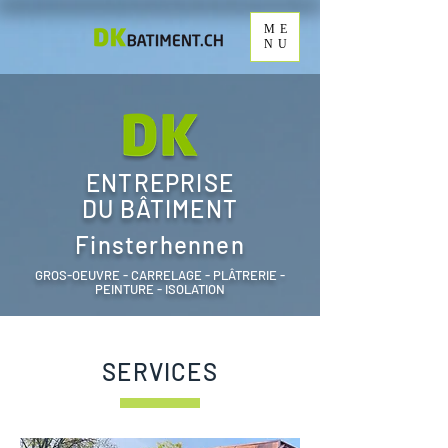
ME
NU
ENTREPRISE
DU BÂTIMENT
Finsterhennen
GROS-OEUVRE - CARRELAGE - PLÂTRERIE -
PEINTURE - ISOLATION
SERVICES