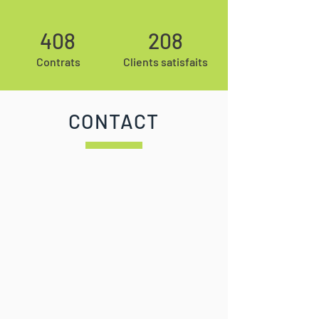
408
208
Contrats
Clients satisfaits
CONTACT