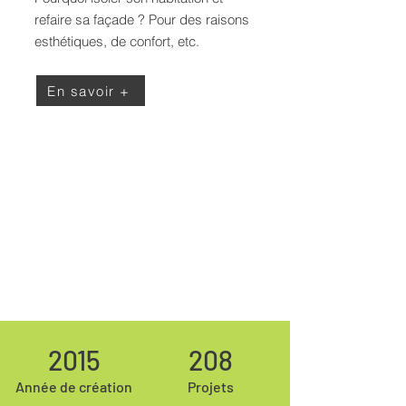
refaire sa façade ? Pour des raisons
esthétiques, de confort, etc.
En savoir +
2015
208
Année de création
Projets