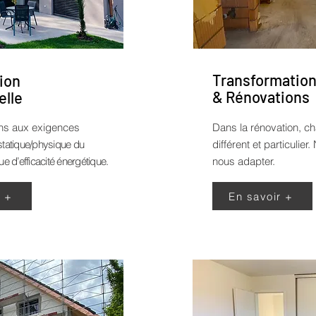
Transformatio
ion
& Rénovations
elle
ns aux exigences
Dans la rénovation, ch
statique/physique du
différent et particulie
ue d’efficacité énergétique.
nous adapter.
r +
En savoir +