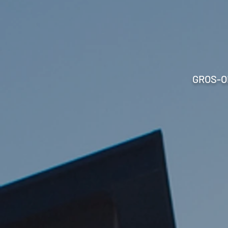
GROS-O