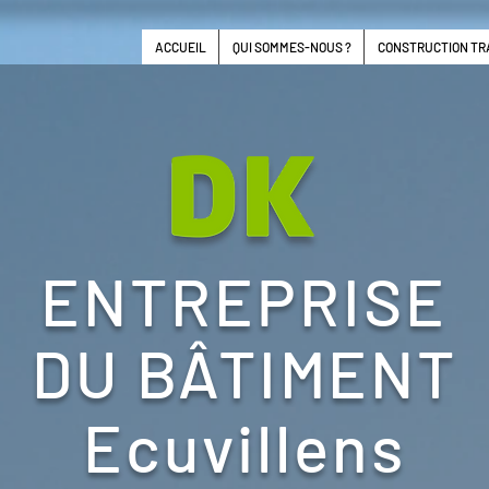
ACCUEIL
QUI SOMMES-NOUS ?
CONSTRUCTION TR
ENTREPRISE
DU BÂTIMENT
Ecuvillens