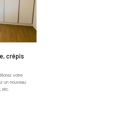
e, crépis
liorez votre
tez un nouveau
, etc.