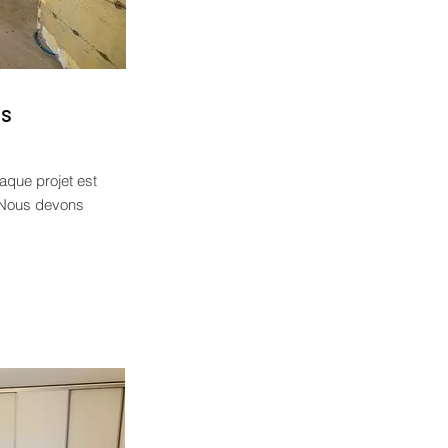
ns
aque projet est
r. Nous devons