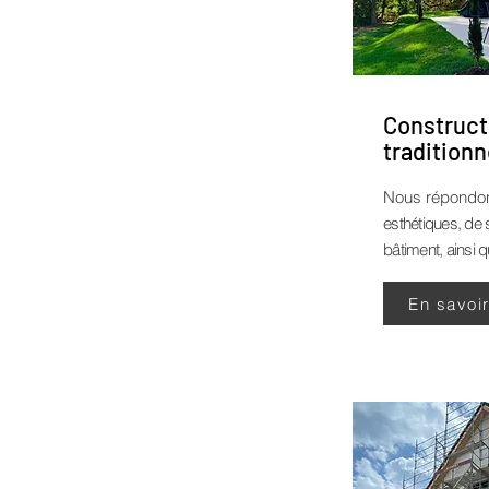
Construct
traditionn
Nous répondo
esthétiques, de 
bâtiment, ainsi q
En savoi