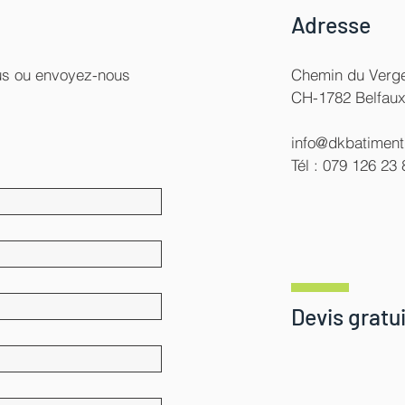
Adresse
ous ou envoyez-nous
Chemin du Verge
CH-1782 Belfau
info@dkbatiment
Tél : 079 126 23 
Devis gratui